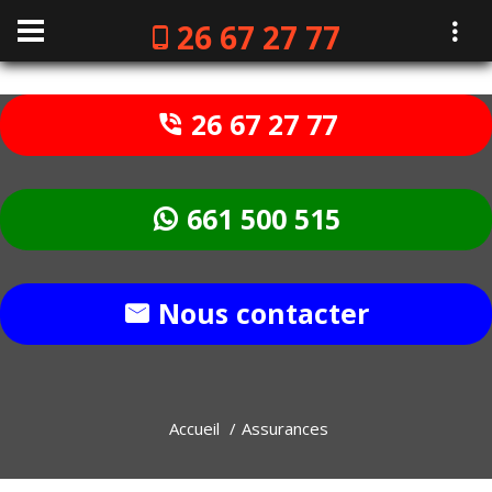
26 67 27 77
26 67 27 77
661 500 515
Nous contacter
Accueil
Assurances