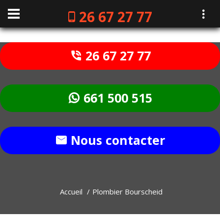
26 67 27 77
26 67 27 77
661 500 515
Nous contacter
Accueil
Plombier Bourscheid