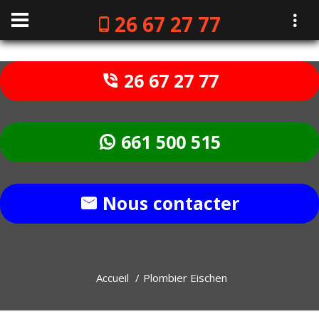
26 67 27 77
26 67 27 77
661 500 515
Nous contacter
Accueil
Plombier Eischen