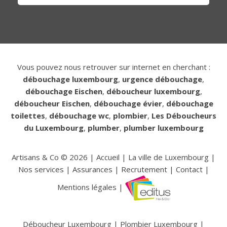
Vous pouvez nous retrouver sur internet en cherchant :
débouchage luxembourg
,
urgence débouchage
,
débouchage Eischen
,
déboucheur luxembourg
,
déboucheur Eischen
,
débouchage évier
,
débouchage
toilettes
,
débouchage wc
,
plombier
,
Les Déboucheurs
du Luxembourg
,
plumber
,
plumber luxembourg
Artisans & Co ©
2026
|
Accueil
|
La ville de Luxembourg
|
Nos services
|
Assurances
|
Recrutement
|
Contact
|
Mentions légales
|
Déboucheur Luxembourg
|
Plombier Luxembourg
|