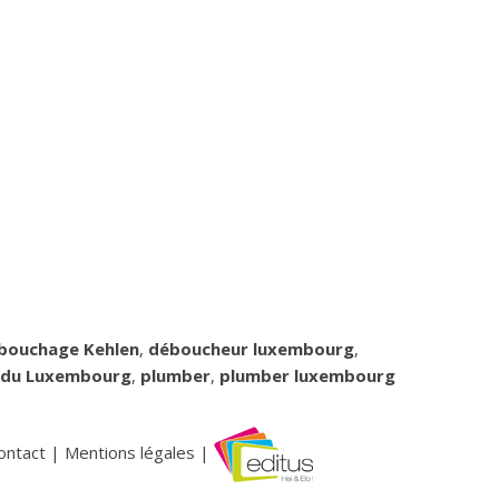
bouchage Kehlen
,
déboucheur luxembourg
,
 du Luxembourg
,
plumber
,
plumber luxembourg
ontact
|
Mentions légales
|