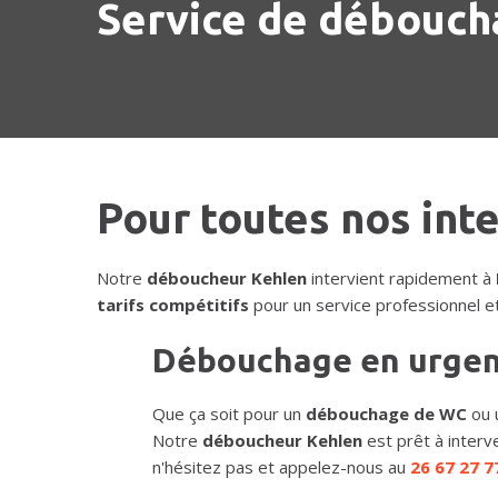
Service de déboucha
Pour toutes nos int
Notre
déboucheur Kehlen
intervient rapidement à
tarifs compétitifs
pour un service professionnel et
Débouchage en urge
Que ça soit pour un
débouchage de WC
ou 
Notre
déboucheur Kehlen
est prêt à interv
n'hésitez pas et appelez-nous au
26 67 27 7