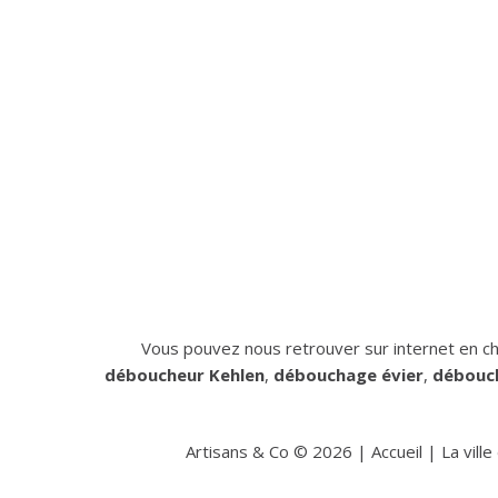
Vous pouvez nous retrouver sur internet en ch
déboucheur Kehlen
,
débouchage évier
,
débouch
Artisans & Co ©
2026
|
Accueil
|
La vill