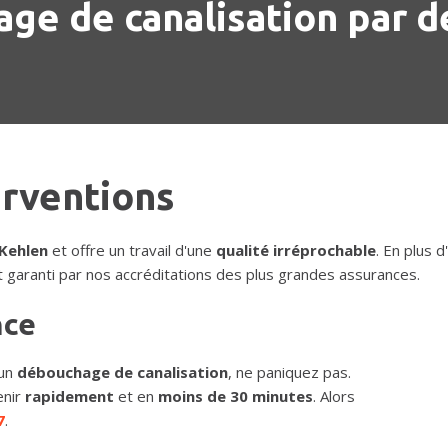
ge de canalisation par d
erventions
Kehlen
et offre un travail d'une
qualité irréprochable
. En plus d
 garanti par nos accréditations des plus grandes assurances.
nce
un
débouchage de canalisation
, ne paniquez pas.
enir
rapidement
et en
moins de 30 minutes
. Alors
7
.