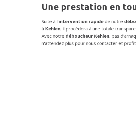
Une prestation en to
Suite à l'
intervention rapide
de notre
débo
à
Kehlen
, il procédera à une totale transparen
Avec notre
déboucheur Kehlen
, pas d'arnaq
n'attendez plus pour nous contacter et profi