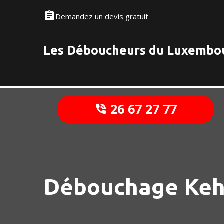
Demandez un devis gratuit
Les Déboucheurs du Luxembo
26 67 27 77
Débouchage Keh