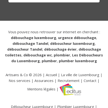
Vous pouvez nous retrouver sur internet en cherchant :
débouchage luxembourg
,
urgence débouchage
,
débouchage Tandel
,
déboucheur luxembourg
,
déboucheur Tandel
,
débouchage évier
,
débouchage
toilettes
,
débouchage wc
,
plombier
,
Les Déboucheurs
du Luxembourg
,
plumber
,
plumber luxembourg
Artisans & Co ©
2026
|
Accueil
|
La ville de Luxembourg
|
Nos services
|
Assurances
|
Recrutement
|
Contact
|
Mentions légales
|
Déboucheur Luxembourg
|
Plombier Luxembourg
|