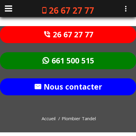
26 67 27 77
26 67 27 77
661 500 515
Nous contacter
Accueil
Plombier Tandel