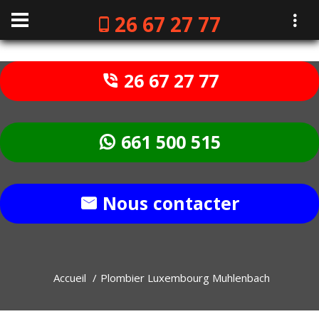
26 67 27 77
26 67 27 77
661 500 515
Nous contacter
Accueil
Plombier Luxembourg Muhlenbach