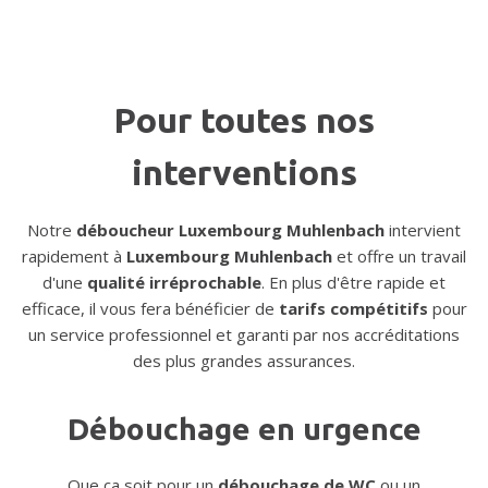
Pour toutes nos
interventions
Notre
déboucheur Luxembourg Muhlenbach
intervient
rapidement à
Luxembourg Muhlenbach
et offre un travail
d'une
qualité irréprochable
. En plus d'être rapide et
efficace, il vous fera bénéficier de
tarifs compétitifs
pour
un service professionnel et garanti par nos accréditations
des plus grandes assurances.
Débouchage en urgence
Que ça soit pour un
débouchage de WC
ou un