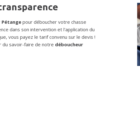
 transparence
 Pétange
pour déboucher votre chasse
ence dans son intervention et l'application du
que, vous payez le tarif convenu sur le devis !
r du savoir-faire de notre
déboucheur