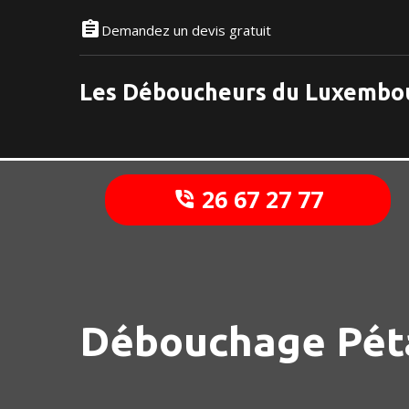
Demandez un devis gratuit
Les Déboucheurs du Luxembo
26 67 27 77
Débouchage Pét