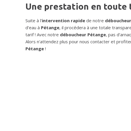
Une prestation en toute
Suite à l'
intervention rapide
de notre
déboucheur
d'eau à
Pétange
, il procédera à une totale transpar
tarif ! Avec notre
déboucheur Pétange
, pas d'arna
Alors n'attendez plus pour nous contacter et profite
Pétange
!