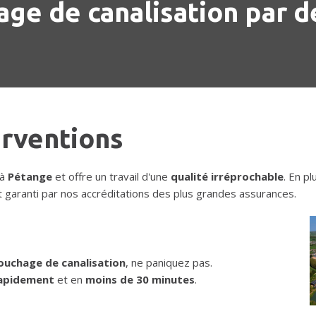
ge de canalisation par d
erventions
 à
Pétange
et offre un travail d'une
qualité irréprochable
. En pl
 garanti par nos accréditations des plus grandes assurances.
uchage de canalisation
, ne paniquez pas.
apidement
et en
moins de 30 minutes
.