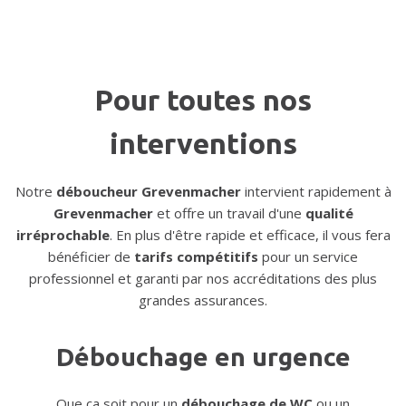
Pour toutes nos
interventions
Notre
déboucheur Grevenmacher
intervient rapidement à
Grevenmacher
et offre un travail d'une
qualité
irréprochable
. En plus d'être rapide et efficace, il vous fera
bénéficier de
tarifs compétitifs
pour un service
professionnel et garanti par nos accréditations des plus
grandes assurances.
Débouchage en urgence
Que ça soit pour un
débouchage de WC
ou un