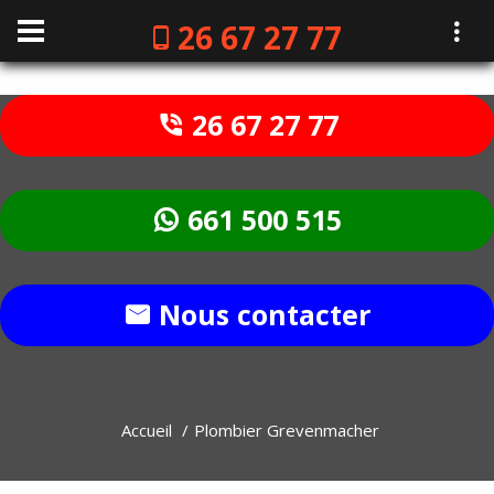
26 67 27 77
26 67 27 77
661 500 515
Nous contacter
Accueil
Plombier Grevenmacher