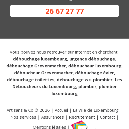
26 67 27 77
Vous pouvez nous retrouver sur internet en cherchant :
débouchage luxembourg
,
urgence débouchage
,
débouchage Grevenmacher
,
déboucheur luxembourg
,
déboucheur Grevenmacher
,
débouchage évier
,
débouchage toilettes
,
débouchage wc
,
plombier
,
Les
Déboucheurs du Luxembourg
,
plumber
,
plumber
luxembourg
Artisans & Co ©
2026
|
Accueil
|
La ville de Luxembourg
|
Nos services
|
Assurances
|
Recrutement
|
Contact
|
Mentions légales
|