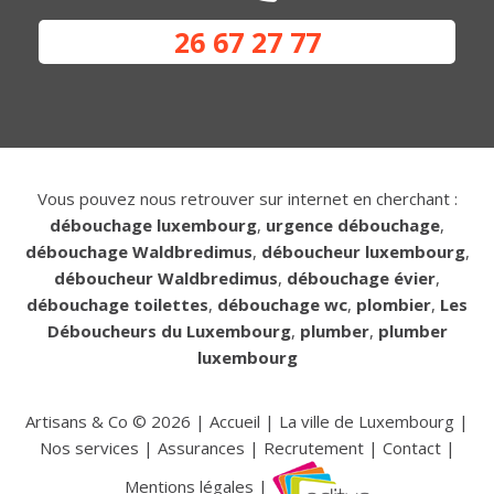
26 67 27 77
Vous pouvez nous retrouver sur internet en cherchant :
débouchage luxembourg
,
urgence débouchage
,
débouchage Waldbredimus
,
déboucheur luxembourg
,
déboucheur Waldbredimus
,
débouchage évier
,
débouchage toilettes
,
débouchage wc
,
plombier
,
Les
Déboucheurs du Luxembourg
,
plumber
,
plumber
luxembourg
Artisans & Co ©
2026
|
Accueil
|
La ville de Luxembourg
|
Nos services
|
Assurances
|
Recrutement
|
Contact
|
Mentions légales
|