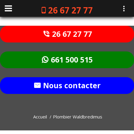
26 67 27 77
26 67 27 77
661 500 515
Nous contacter
Accueil
Plombier Waldbredimus