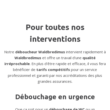
Pour toutes nos
interventions
Notre
déboucheur Waldbredimus
intervient rapidement à
Waldbredimus
et offre un travail d'une
qualité
irréprochable
. En plus d'être rapide et efficace, il vous fera
bénéficier de
tarifs compétitifs
pour un service
professionnel et garanti par nos accréditations des plus
grandes assurances.
Débouchage en urgence
Que ça soit pour un
débouchage de WC
ou un