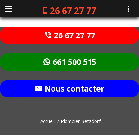
26 67 27 77
26 67 27 77
661 500 515
Nous contacter
Accueil
Plombier Betzdorf