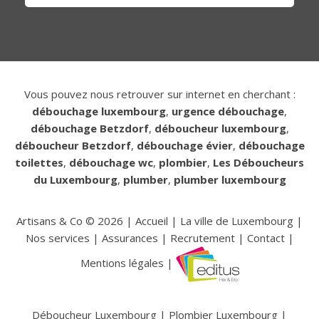
Vous pouvez nous retrouver sur internet en cherchant :
débouchage luxembourg
,
urgence débouchage
,
débouchage Betzdorf
,
déboucheur luxembourg
,
déboucheur Betzdorf
,
débouchage évier
,
débouchage
toilettes
,
débouchage wc
,
plombier
,
Les Déboucheurs
du Luxembourg
,
plumber
,
plumber luxembourg
Artisans & Co ©
2026
|
Accueil
|
La ville de Luxembourg
|
Nos services
|
Assurances
|
Recrutement
|
Contact
|
Mentions légales
|
Déboucheur Luxembourg
|
Plombier Luxembourg
|