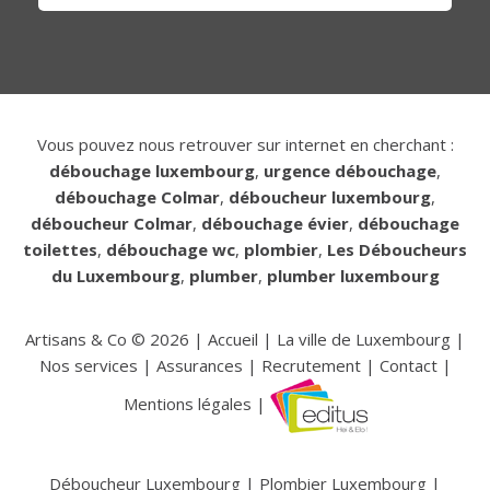
Vous pouvez nous retrouver sur internet en cherchant :
débouchage luxembourg
,
urgence débouchage
,
débouchage Colmar
,
déboucheur luxembourg
,
déboucheur Colmar
,
débouchage évier
,
débouchage
toilettes
,
débouchage wc
,
plombier
,
Les Déboucheurs
du Luxembourg
,
plumber
,
plumber luxembourg
Artisans & Co ©
2026
|
Accueil
|
La ville de Luxembourg
|
Nos services
|
Assurances
|
Recrutement
|
Contact
|
Mentions légales
|
Déboucheur Luxembourg
|
Plombier Luxembourg
|