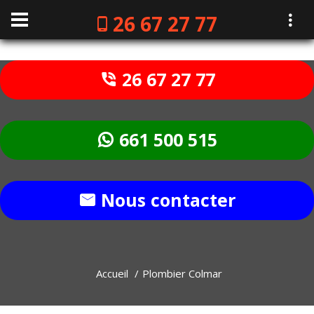
26 67 27 77
26 67 27 77
661 500 515
Nous contacter
Accueil
Plombier Colmar