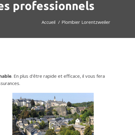
es professionnels
Accueil
Plombier Lorentzweiler
hable
. En plus d'être rapide et efficace, il vous fera
ssurances.