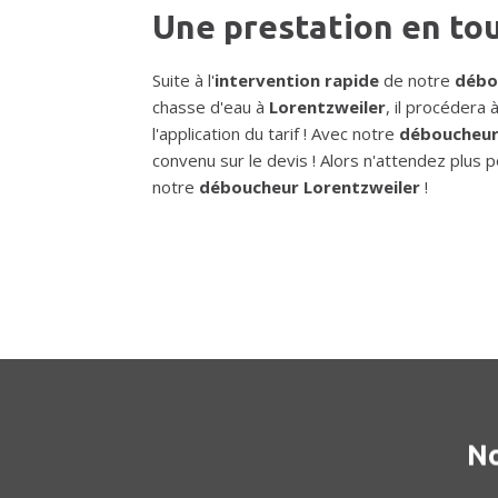
Une prestation en to
Suite à l'
intervention rapide
de notre
débo
chasse d'eau à
Lorentzweiler
, il procédera
l'application du tarif ! Avec notre
déboucheur
convenu sur le devis ! Alors n'attendez plus p
notre
déboucheur Lorentzweiler
!
No