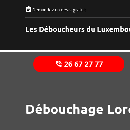
Demandez un devis gratuit
Les Déboucheurs du Luxembo
26 67 27 77
Débouchage Lor