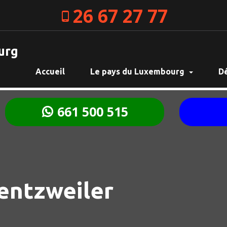
26 67 27 77
urg
Accueil
Le pays du Luxembourg
D
661 500 515
entzweiler