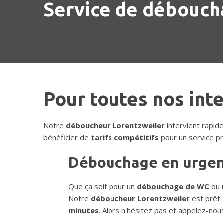
Service de déboucha
Pour toutes nos int
Notre
déboucheur Lorentzweiler
intervient rapi
bénéficier de
tarifs compétitifs
pour un service pr
Débouchage en urge
Que ça soit pour un
débouchage de WC
ou 
Notre
déboucheur Lorentzweiler
est prêt 
minutes
. Alors n'hésitez pas et appelez-no