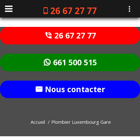
26 67 27 77
26 67 27 77
661 500 515
Nous contacter
Accueil
Plombier Luxembourg Gare