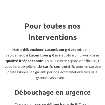
Pour toutes nos
interventions
Notre
déboucheur Luxembourg Gare
intervient
rapidement à
Luxembourg Gare
et offre un travail d'une
qualité irréprochable
. En plus d'être rapide et efficace, il
vous fera bénéficier de
tarifs compétitifs
pour un service
professionnel et garanti par nos accréditations des plus
grandes assurances.
Débouchage en urgence
Que ça soit pour un
débouchage de WC
ou un