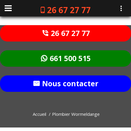
26 67 27 77
26 67 27 77
661 500 515
Nous contacter
Accueil
Plombier Wormeldange