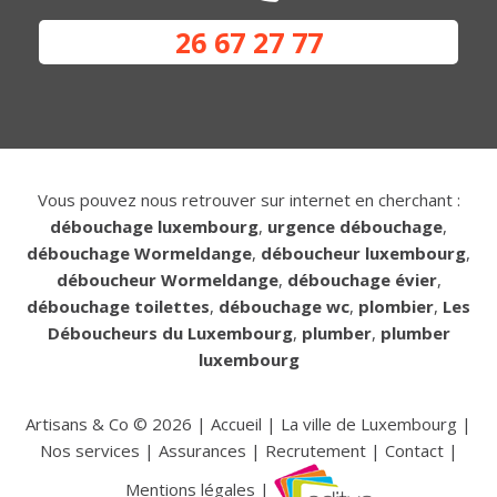
26 67 27 77
Vous pouvez nous retrouver sur internet en cherchant :
débouchage luxembourg
,
urgence débouchage
,
débouchage Wormeldange
,
déboucheur luxembourg
,
déboucheur Wormeldange
,
débouchage évier
,
débouchage toilettes
,
débouchage wc
,
plombier
,
Les
Déboucheurs du Luxembourg
,
plumber
,
plumber
luxembourg
Artisans & Co ©
2026
|
Accueil
|
La ville de Luxembourg
|
Nos services
|
Assurances
|
Recrutement
|
Contact
|
Mentions légales
|