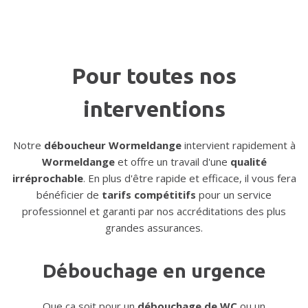
Pour toutes nos
interventions
Notre
déboucheur Wormeldange
intervient rapidement à
Wormeldange
et offre un travail d'une
qualité
irréprochable
. En plus d'être rapide et efficace, il vous fera
bénéficier de
tarifs compétitifs
pour un service
professionnel et garanti par nos accréditations des plus
grandes assurances.
Débouchage en urgence
Que ça soit pour un
débouchage de WC
ou un