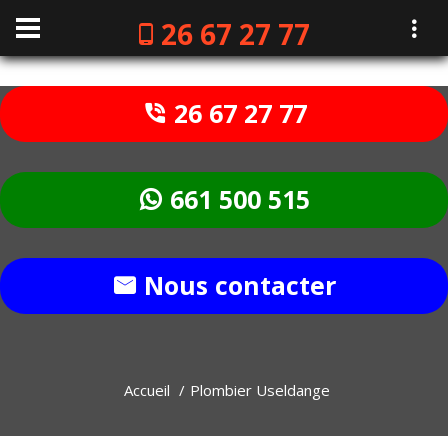
26 67 27 77
26 67 27 77
661 500 515
Nous contacter
Accueil
Plombier Useldange