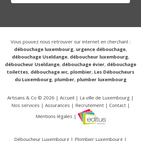
Vous pouvez nous retrouver sur internet en cherchant :
débouchage luxembourg
,
urgence débouchage
,
débouchage Useldange
,
déboucheur luxembourg
,
déboucheur Useldange
,
débouchage évier
,
débouchage
toilettes
,
débouchage wc
,
plombier
,
Les Déboucheurs
du Luxembourg
,
plumber
,
plumber luxembourg
Artisans & Co ©
2026
|
Accueil
|
La ville de Luxembourg
|
Nos services
|
Assurances
|
Recrutement
|
Contact
|
Mentions légales
|
Déboucheur Luxembourg
|
Plombier Luxembourg
|