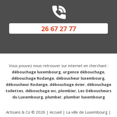
26 67 27 77
Vous pouvez nous retrouver sur internet en cherchant :
débouchage luxembourg
,
urgence débouchage
,
débouchage Rodange
,
déboucheur luxembourg
,
déboucheur Rodange
,
débouchage évier
,
débouchage
toilettes
,
débouchage wc
,
plombier
,
Les Déboucheurs
du Luxembourg
,
plumber
,
plumber luxembourg
Artisans & Co ©
2026
|
Accueil
|
La ville de Luxembourg
|