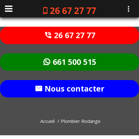
26 67 27 77
26 67 27 77
661 500 515
Nous contacter
Accueil
Plombier Rodange