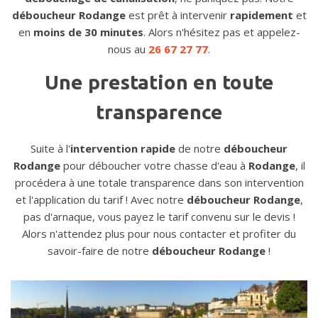
déboucheur Rodange
est prêt à intervenir
rapidement
et
en
moins de 30 minutes
. Alors n'hésitez pas et appelez-
nous au
26 67 27 77
.
Une prestation en toute
transparence
Suite à l'
intervention rapide
de notre
déboucheur
Rodange
pour déboucher votre chasse d'eau à
Rodange
, il
procédera à une totale transparence dans son intervention
et l'application du tarif ! Avec notre
déboucheur Rodange
,
pas d'arnaque, vous payez le tarif convenu sur le devis !
Alors n'attendez plus pour nous contacter et profiter du
savoir-faire de notre
déboucheur Rodange
!