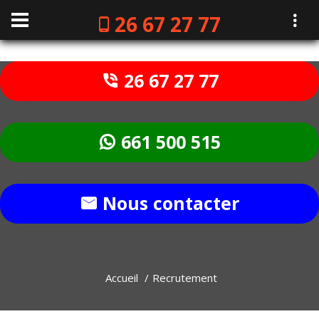
26 67 27 77
26 67 27 77
661 500 515
Nous contacter
Accueil
Recrutement