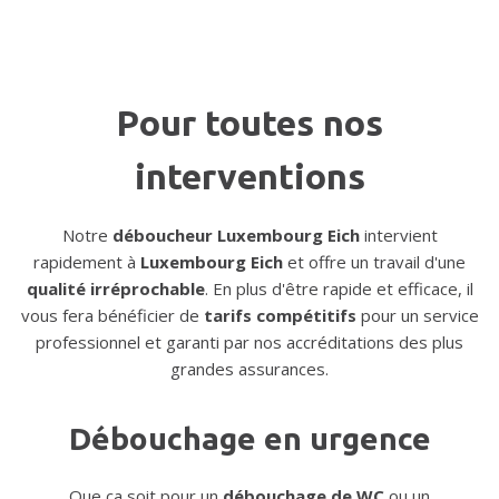
Pour toutes nos
interventions
Notre
déboucheur Luxembourg Eich
intervient
rapidement à
Luxembourg Eich
et offre un travail d'une
qualité irréprochable
. En plus d'être rapide et efficace, il
vous fera bénéficier de
tarifs compétitifs
pour un service
professionnel et garanti par nos accréditations des plus
grandes assurances.
Débouchage en urgence
Que ça soit pour un
débouchage de WC
ou un