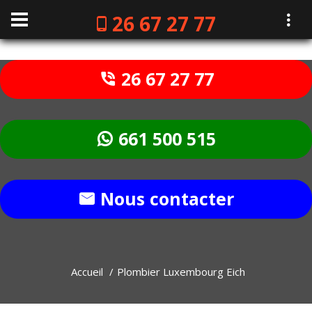
26 67 27 77
26 67 27 77
661 500 515
Nous contacter
Accueil
Plombier Luxembourg Eich