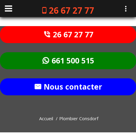
26 67 27 77
26 67 27 77
661 500 515
Nous contacter
Accueil
Plombier Consdorf