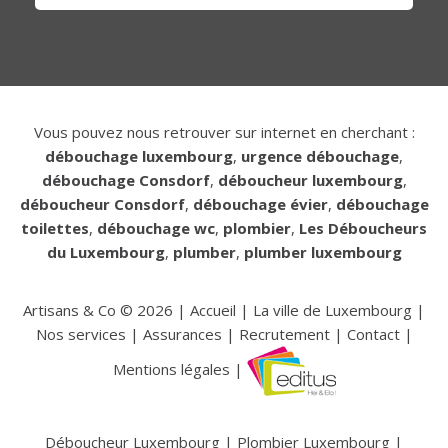
Vous pouvez nous retrouver sur internet en cherchant :
débouchage luxembourg
,
urgence débouchage
,
débouchage Consdorf
,
déboucheur luxembourg
,
déboucheur Consdorf
,
débouchage évier
,
débouchage
toilettes
,
débouchage wc
,
plombier
,
Les Déboucheurs
du Luxembourg
,
plumber
,
plumber luxembourg
Artisans & Co ©
2026
|
Accueil
|
La ville de Luxembourg
|
Nos services
|
Assurances
|
Recrutement
|
Contact
|
Mentions légales
|
Déboucheur Luxembourg
|
Plombier Luxembourg
|