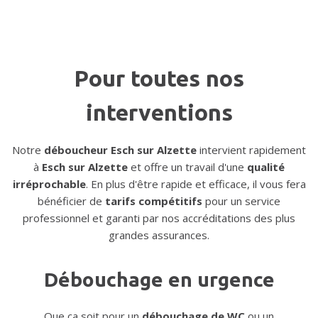
Pour toutes nos
interventions
Notre
déboucheur Esch sur Alzette
intervient rapidement
à
Esch sur Alzette
et offre un travail d'une
qualité
irréprochable
. En plus d'être rapide et efficace, il vous fera
bénéficier de
tarifs compétitifs
pour un service
professionnel et garanti par nos accréditations des plus
grandes assurances.
Débouchage en urgence
Que ça soit pour un
débouchage de WC
ou un