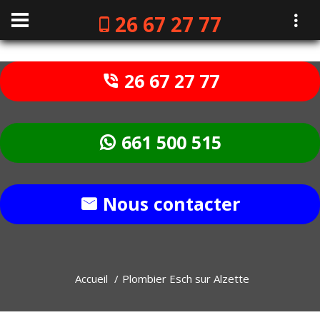
26 67 27 77
26 67 27 77
661 500 515
Nous contacter
Accueil
Plombier Esch sur Alzette