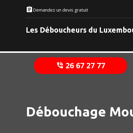
Demandez un devis gratuit
Les Déboucheurs du Luxembo
26 67 27 77
Débouchage Mou