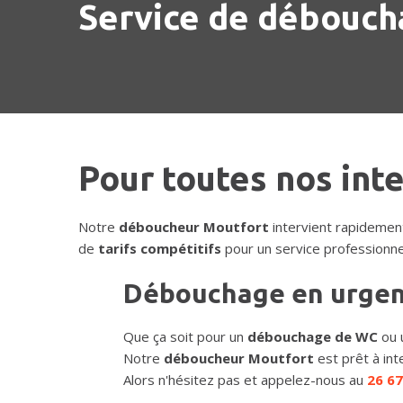
Service de déboucha
Pour toutes nos int
Notre
déboucheur Moutfort
intervient rapidemen
de
tarifs compétitifs
pour un service professionne
Débouchage en urge
Que ça soit pour un
débouchage de WC
ou 
Notre
déboucheur Moutfort
est prêt à int
Alors n'hésitez pas et appelez-nous au
26 67