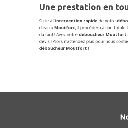
Une prestation en to
Suite à l'
intervention rapide
de notre
débo
d'eau à
Moutfort
, il procédera à une totale
du tarif ! Avec notre
déboucheur Moutfort
devis ! Alors n'attendez plus pour nous contac
déboucheur Moutfort
!
No