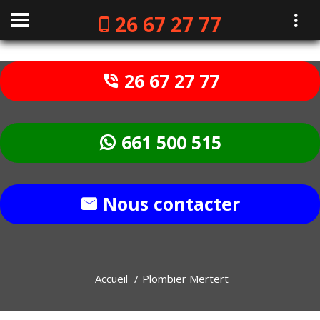
26 67 27 77
26 67 27 77
661 500 515
Nous contacter
Accueil
Plombier Mertert