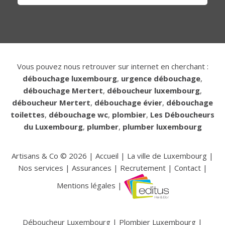
Vous pouvez nous retrouver sur internet en cherchant :
débouchage luxembourg
,
urgence débouchage
,
débouchage Mertert
,
déboucheur luxembourg
,
déboucheur Mertert
,
débouchage évier
,
débouchage
toilettes
,
débouchage wc
,
plombier
,
Les Déboucheurs
du Luxembourg
,
plumber
,
plumber luxembourg
Artisans & Co ©
2026
|
Accueil
|
La ville de Luxembourg
|
Nos services
|
Assurances
|
Recrutement
|
Contact
|
Mentions légales
|
Déboucheur Luxembourg
|
Plombier Luxembourg
|