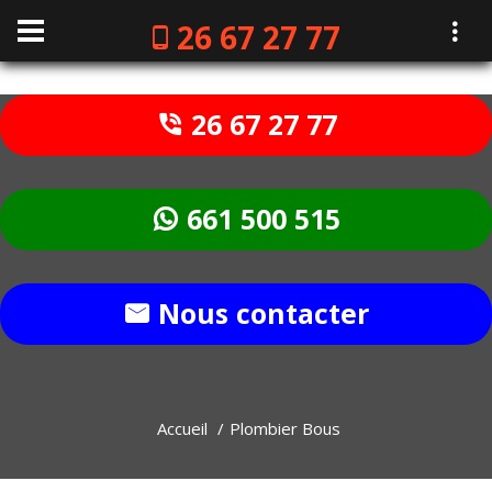
26 67 27 77
26 67 27 77
661 500 515
Nous contacter
Accueil
Plombier Bous