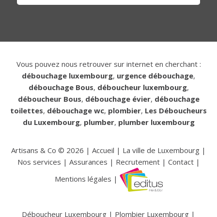
Vous pouvez nous retrouver sur internet en cherchant :
débouchage luxembourg
,
urgence débouchage
,
débouchage Bous
,
déboucheur luxembourg
,
déboucheur Bous
,
débouchage évier
,
débouchage
toilettes
,
débouchage wc
,
plombier
,
Les Déboucheurs
du Luxembourg
,
plumber
,
plumber luxembourg
Artisans & Co ©
2026
|
Accueil
|
La ville de Luxembourg
|
Nos services
|
Assurances
|
Recrutement
|
Contact
|
Mentions légales
|
Déboucheur Luxembourg
|
Plombier Luxembourg
|