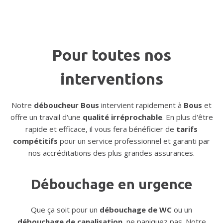
Pour toutes nos
interventions
Notre
déboucheur Bous
intervient rapidement à
Bous
et
offre un travail d'une
qualité irréprochable
. En plus d'être
rapide et efficace, il vous fera bénéficier de
tarifs
compétitifs
pour un service professionnel et garanti par
nos accréditations des plus grandes assurances.
Débouchage en urgence
Que ça soit pour un
débouchage de WC
ou un
débouchage de canalisation
, ne paniquez pas. Notre