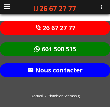
26 67 27 77
26 67 27 77
661 500 515
Nous contacter
Accueil
Plombier Schrassig