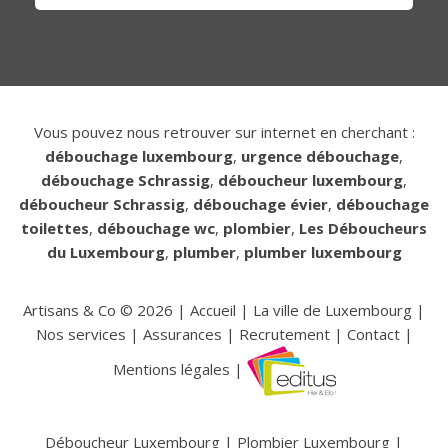
Vous pouvez nous retrouver sur internet en cherchant :
débouchage luxembourg
,
urgence débouchage
,
débouchage Schrassig
,
déboucheur luxembourg
,
déboucheur Schrassig
,
débouchage évier
,
débouchage
toilettes
,
débouchage wc
,
plombier
,
Les Déboucheurs
du Luxembourg
,
plumber
,
plumber luxembourg
Artisans & Co ©
2026
|
Accueil
|
La ville de Luxembourg
|
Nos services
|
Assurances
|
Recrutement
|
Contact
|
Mentions légales
|
Déboucheur Luxembourg
|
Plombier Luxembourg
|