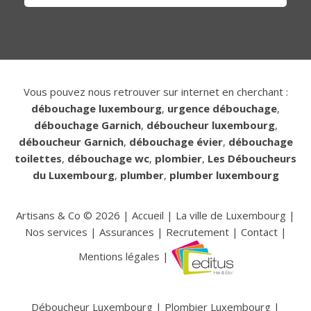
Vous pouvez nous retrouver sur internet en cherchant :
débouchage luxembourg
,
urgence débouchage
,
débouchage Garnich
,
déboucheur luxembourg
,
déboucheur Garnich
,
débouchage évier
,
débouchage
toilettes
,
débouchage wc
,
plombier
,
Les Déboucheurs
du Luxembourg
,
plumber
,
plumber luxembourg
Artisans & Co ©
2026
|
Accueil
|
La ville de Luxembourg
|
Nos services
|
Assurances
|
Recrutement
|
Contact
|
Mentions légales
|
Déboucheur Luxembourg
|
Plombier Luxembourg
|