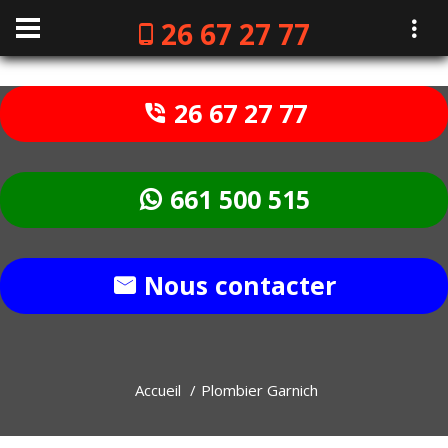
26 67 27 77
26 67 27 77
661 500 515
Nous contacter
Accueil
Plombier Garnich