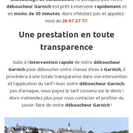
déboucheur Garnich
est prêt à intervenir
rapidement
et
en
moins de 30 minutes
. Alors n'hésitez pas et appelez-
nous au
26 67 27 77
.
Une prestation en toute
transparence
Suite à l'
intervention rapide
de notre
déboucheur
Garnich
pour déboucher votre chasse d'eau à
Garnich
, il
procédera à une totale transparence dans son intervention
et l'application du tarif ! Avec notre
déboucheur Garnich
,
pas d'arnaque, vous payez le tarif convenu sur le devis !
Alors n'attendez plus pour nous contacter et profiter du
savoir-faire de notre
déboucheur Garnich
!