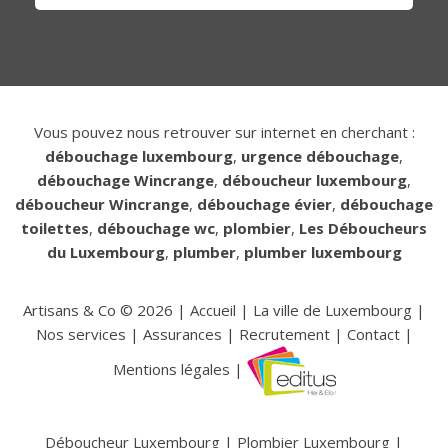
Vous pouvez nous retrouver sur internet en cherchant :
débouchage luxembourg
,
urgence débouchage
,
débouchage Wincrange
,
déboucheur luxembourg
,
déboucheur Wincrange
,
débouchage évier
,
débouchage
toilettes
,
débouchage wc
,
plombier
,
Les Déboucheurs
du Luxembourg
,
plumber
,
plumber luxembourg
Artisans & Co ©
2026
|
Accueil
|
La ville de Luxembourg
|
Nos services
|
Assurances
|
Recrutement
|
Contact
|
Mentions légales
|
Déboucheur Luxembourg
|
Plombier Luxembourg
|