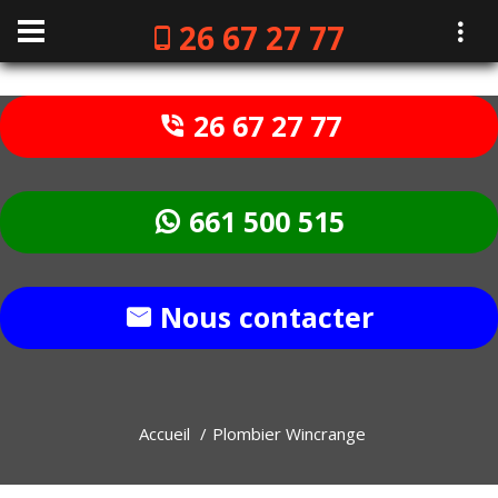
26 67 27 77
26 67 27 77
661 500 515
Nous contacter
Accueil
Plombier Wincrange