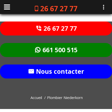
26 67 27 77
26 67 27 77
661 500 515
Nous contacter
Accueil
Plombier Niederkorn