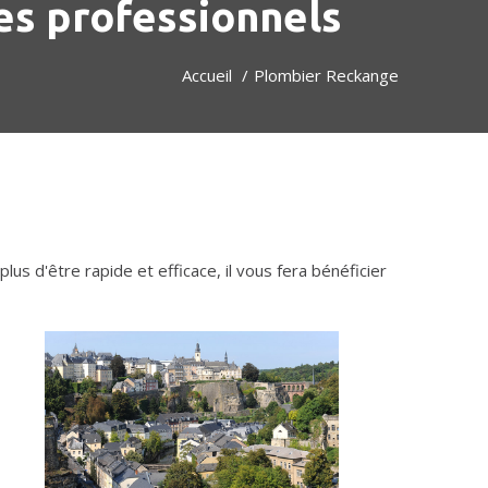
es professionnels
Accueil
Plombier Reckange
 plus d'être rapide et efficace, il vous fera bénéficier