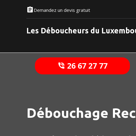
Demandez un devis gratuit
Les Déboucheurs du Luxembo
26 67 27 77
Débouchage Re