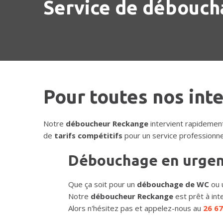
Service de déboucha
Pour toutes nos int
Notre
déboucheur Reckange
intervient rapidemen
de
tarifs compétitifs
pour un service professionne
Débouchage en urge
Que ça soit pour un
débouchage de WC
ou 
Notre
déboucheur Reckange
est prêt à int
Alors n'hésitez pas et appelez-nous au
26 67