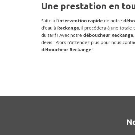
Une prestation en to
Suite à l'
intervention rapide
de notre
débo
d'eau à
Reckange
, il procédera à une totale
du tarif ! Avec notre
déboucheur Reckange
devis ! Alors n'attendez plus pour nous contac
déboucheur Reckange
!
No