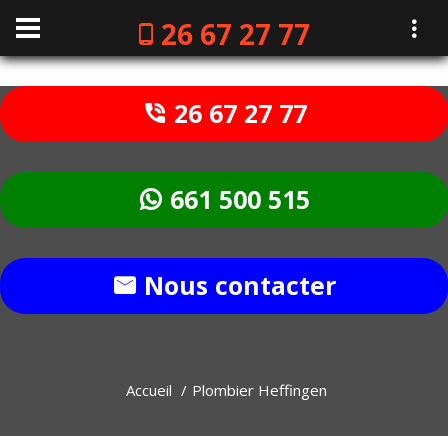
26 67 27 77
26 67 27 77
661 500 515
Nous contacter
Accueil
Plombier Heffingen