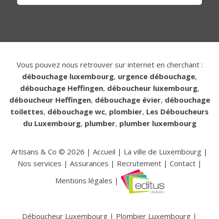
Vous pouvez nous retrouver sur internet en cherchant :
débouchage luxembourg
,
urgence débouchage
,
débouchage Heffingen
,
déboucheur luxembourg
,
déboucheur Heffingen
,
débouchage évier
,
débouchage
toilettes
,
débouchage wc
,
plombier
,
Les Déboucheurs
du Luxembourg
,
plumber
,
plumber luxembourg
Artisans & Co ©
2026
|
Accueil
|
La ville de Luxembourg
|
Nos services
|
Assurances
|
Recrutement
|
Contact
|
Mentions légales
|
Déboucheur Luxembourg
|
Plombier Luxembourg
|