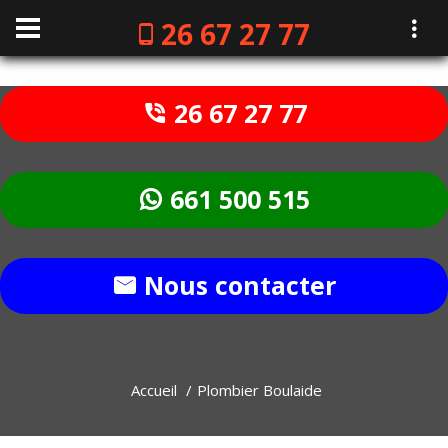
26 67 27 77
26 67 27 77
661 500 515
Nous contacter
Accueil
Plombier Boulaide