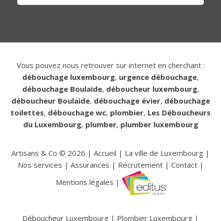
Vous pouvez nous retrouver sur internet en cherchant :
débouchage luxembourg
,
urgence débouchage
,
débouchage Boulaide
,
déboucheur luxembourg
,
déboucheur Boulaide
,
débouchage évier
,
débouchage
toilettes
,
débouchage wc
,
plombier
,
Les Déboucheurs
du Luxembourg
,
plumber
,
plumber luxembourg
Artisans & Co ©
2026
|
Accueil
|
La ville de Luxembourg
|
Nos services
|
Assurances
|
Recrutement
|
Contact
|
Mentions légales
|
Déboucheur Luxembourg
|
Plombier Luxembourg
|