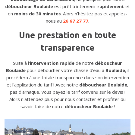
déboucheur Boulaide
est prêt à intervenir
rapidement
et
en
moins de 30 minutes
. Alors n'hésitez pas et appelez-
nous au
26 67 27 77
.
Une prestation en toute
transparence
Suite à l'
intervention rapide
de notre
déboucheur
Boulaide
pour déboucher votre chasse d'eau à
Boulaide
, il
procédera à une totale transparence dans son intervention
et l'application du tarif ! Avec notre
déboucheur Boulaide
,
pas d'arnaque, vous payez le tarif convenu sur le devis !
Alors n'attendez plus pour nous contacter et profiter du
savoir-faire de notre
déboucheur Boulaide
!